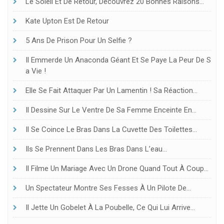
Le Soleil Et De Retour, Découvrez 20 Bonnes Raisons…
Kate Upton Est De Retour
5 Ans De Prison Pour Un Selfie ?
Il Emmerde Un Anaconda Géant Et Se Paye La Peur De S
A Vie !
Elle Se Fait Attaquer Par Un Lamentin ! Sa Réaction…
Il Dessine Sur Le Ventre De Sa Femme Enceinte En…
Il Se Coince Le Bras Dans La Cuvette Des Toilettes…
Ils Se Prennent Dans Les Bras Dans L’eau…
Il Filme Un Mariage Avec Un Drone Quand Tout À Coup…
Un Spectateur Montre Ses Fesses À Un Pilote De…
Il Jette Un Gobelet À La Poubelle, Ce Qui Lui Arrive…