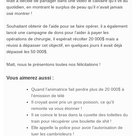
Matt a décidé de partager dans une vidéo le calvaire qu’il vit au
quotidien, en montrant le surplus de peau qu’il n’avait jamais
osé montrer !
Souhaitant obtenir de l’aide pour se faire opérer, il a également
lancé une campagne de dons pour l’aider à payer les
opérations de chirurgie, il espèrait récolter 20 000$ mais a
réussi à dépasser cet objectif, en quelques jours il avait déjà
dépassé les 50 000$.
Matt, nous te présentons toutes nos félicitations !
Vous aimerez aussi :
Quand l'animatrice fait perdre plus de 20 000$ à
l'émission de télé
Il croyait avoir pris un gros poisson, ce qu'il
remonte va vous étonner !
Il se coince le bras dans la cuvette des toilettes du
train pour récupérer une boulette de shit !
Elle appelle la police pour avoir l'autorisation de
tuer les cambrioleurs !