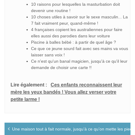
10 raisons pour lesquelles la masturbation doit
devenir une routine !
10 choses utiles à savoir sur le sexe masculin... La
7 fait vraiment peur, quand-même !
4 françaises copient les australiennes pour faire
elles aussi des parodies dans leur voiture
Piscine à balles bébé : à partir de quel âge ?
Ce que ce jeune sourd fait avec ses mains va vous
laisser sans voix !
Ce n'est qu'un banal magicien, jusqu'à ce qu'il leur
demande de choisir une carte !!
Lire également :
Ces enfants reconnaissent leur
mère les yeux bandés ! Vous allez verser votre
petite larme !
Navigation
Une maison tout à fait normale, jusqu’à ce qu’on mette les pieds
de