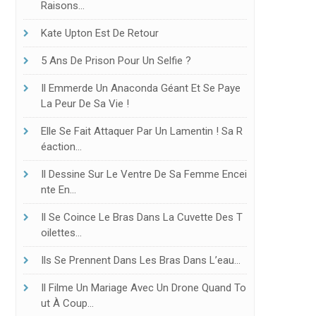
Raisons…
Kate Upton Est De Retour
5 Ans De Prison Pour Un Selfie ?
Il Emmerde Un Anaconda Géant Et Se Paye
La Peur De Sa Vie !
Elle Se Fait Attaquer Par Un Lamentin ! Sa R
Éaction…
Il Dessine Sur Le Ventre De Sa Femme Encei
Nte En…
Il Se Coince Le Bras Dans La Cuvette Des T
Oilettes…
Ils Se Prennent Dans Les Bras Dans L’eau…
Il Filme Un Mariage Avec Un Drone Quand To
Ut À Coup…