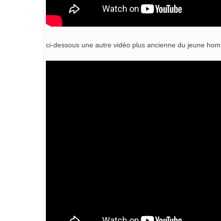
ci-dessous une autre vidéo plus ancienne du jeune ho