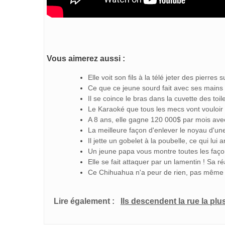
Vous aimerez aussi :
Elle voit son fils à la télé jeter des pierres s
Ce que ce jeune sourd fait avec ses mains v
Il se coince le bras dans la cuvette des toil
Le Karaoké que tous les mecs vont vouloir e
A 8 ans, elle gagne 120 000$ par mois avec
La meilleure façon d'enlever le noyau d'une
Il jette un gobelet à la poubelle, ce qui lui 
Un jeune papa vous montre toutes les faço
Elle se fait attaquer par un lamentin ! Sa ré
Ce Chihuahua n'a peur de rien, pas même
Lire également :
Ils descendent la rue la plu