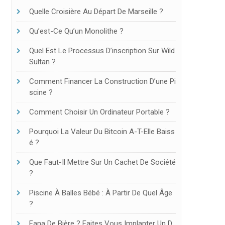
Quelle Croisière Au Départ De Marseille ?
Qu’est-Ce Qu’un Monolithe ?
Quel Est Le Processus D’inscription Sur Wild
Sultan ?
Comment Financer La Construction D’une Pi
Scine ?
Comment Choisir Un Ordinateur Portable ?
Pourquoi La Valeur Du Bitcoin A-T-Elle Baiss
É ?
Que Faut-Il Mettre Sur Un Cachet De Société
?
Piscine À Balles Bébé : À Partir De Quel Âge
?
Fana De Bière ? Faites Vous Implanter Un D