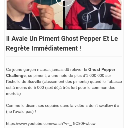
Il Avale Un Piment Ghost Pepper Et Le
Regrète Immédiatement !
Ce jeune garçon n’aurait jamais dû relever le
Ghost Pepper
Challenge
, ce piment, a une note de plus d’1 000 000 sur
l’échelle de Scoville (classement des piments) quand le Tabasco
est à moins de 5 000 (soit déjà très fort pour le commun des
mortels)
Comme le disent ses copains dans la vidéo « don’t swallow it »
(ne l’avale pas) !
https://www.youtube.com/watch?v=_-8C90Fwbcw