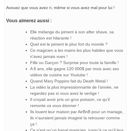
Avouez que vous avez ri, même si vous avez mal pour lui !
Vous aimerez aussi :
Elle mélange du piment à son after shave, sa
réaction est hilarante !
Quel est le piment le plus fort du monde ?
Ce magicien a les mains les plus habiles que vous
n'avez jamais vues !
Fille ou Garçon ? Surprise pour toute la famille !
A 8 ans, elle gagne 120 000$ par mois avec ses
vidéos de cuisine sur Youtube !
Quand Mary Poppins fait du Death Metal !
La vidéo la plus impressionnante de l'année, ne
regardez pas si vous avez le vertige !
Il croyait avoir pris un gros poisson, ce qu'il
remonte va vous étonner !
Ils louent leur maison par AirBnB pour un mariage,
ils n'auraient jamais imaginé la retrouver comme
ça !
Ce n'est qu'un banal magicien, jusqu'à ce qu'il leur