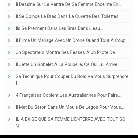
Il Dessine Sur Le Ventre De Sa Femme Enceinte En…
Il Se Coince Le Bras Dans La Cuvette Des Toilettes…
Ils Se Prennent Dans Les Bras Dans L’eau…
Il Filme Un Mariage Avec Un Drone Quand Tout À Coup…
Un Spectateur Montre Ses Fesses À Un Pilote De…
Il Jette Un Gobelet À La Poubelle, Ce Qui Lui Arrive…
Sa Technique Pour Couper Du Bois Va Vous Surprendre
!
4 Françaises Copient Les Australiennes Pour Faire…
Il Met Du Béton Dans Un Moule De Legos Pour Vous…
IL A EXIGÉ QUE SA FEMME L’ENTERRE AVEC TOUT SO
N…