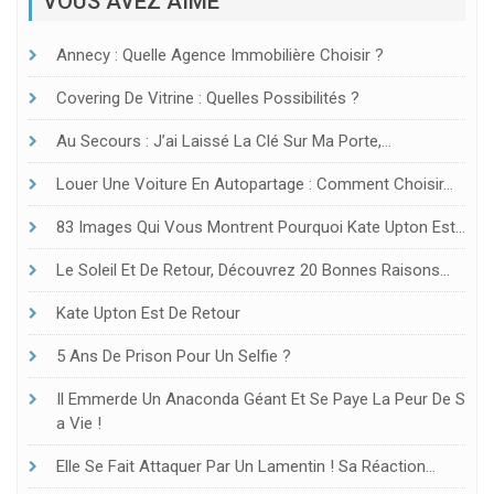
VOUS AVEZ AIMÉ
Annecy : Quelle Agence Immobilière Choisir ?
Covering De Vitrine : Quelles Possibilités ?
Au Secours : J’ai Laissé La Clé Sur Ma Porte,…
Louer Une Voiture En Autopartage : Comment Choisir…
83 Images Qui Vous Montrent Pourquoi Kate Upton Est…
Le Soleil Et De Retour, Découvrez 20 Bonnes Raisons…
Kate Upton Est De Retour
5 Ans De Prison Pour Un Selfie ?
Il Emmerde Un Anaconda Géant Et Se Paye La Peur De S
A Vie !
Elle Se Fait Attaquer Par Un Lamentin ! Sa Réaction…