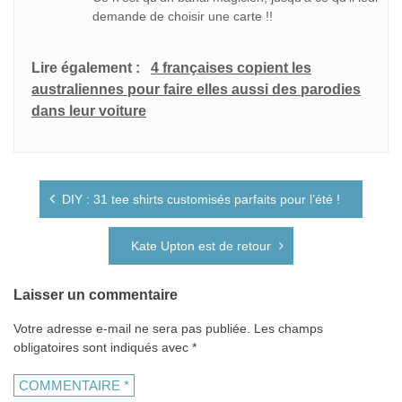
demande de choisir une carte !!
Lire également :
4 françaises copient les
australiennes pour faire elles aussi des parodies
dans leur voiture
Navigation
DIY : 31 tee shirts customisés parfaits pour l’été !
de
l’article
Kate Upton est de retour
Laisser un commentaire
Votre adresse e-mail ne sera pas publiée.
Les champs
obligatoires sont indiqués avec
*
COMMENTAIRE
*