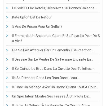
Le Soleil Et De Retour, Découvrez 20 Bonnes Raisons…
Kate Upton Est De Retour
5 Ans De Prison Pour Un Selfie ?
Il Emmerde Un Anaconda Géant Et Se Paye La Peur De S
A Vie !
Elle Se Fait Attaquer Par Un Lamentin ! Sa Réaction…
Il Dessine Sur Le Ventre De Sa Femme Enceinte En…
Il Se Coince Le Bras Dans La Cuvette Des Toilettes…
Ils Se Prennent Dans Les Bras Dans L’eau…
Il Filme Un Mariage Avec Un Drone Quand Tout À Coup…
Un Spectateur Montre Ses Fesses À Un Pilote De…
Il Jette Un Gobelet À La Poubelle, Ce Qui Lui Arrive…