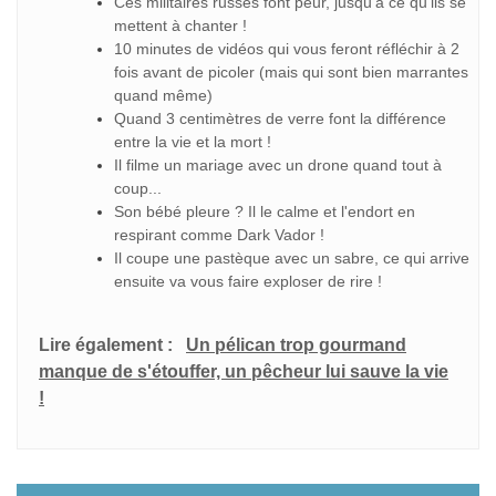
Ces militaires russes font peur, jusqu'à ce qu'ils se
mettent à chanter !
10 minutes de vidéos qui vous feront réfléchir à 2
fois avant de picoler (mais qui sont bien marrantes
quand même)
Quand 3 centimètres de verre font la différence
entre la vie et la mort !
Il filme un mariage avec un drone quand tout à
coup...
Son bébé pleure ? Il le calme et l'endort en
respirant comme Dark Vador !
Il coupe une pastèque avec un sabre, ce qui arrive
ensuite va vous faire exploser de rire !
Lire également :
Un pélican trop gourmand
manque de s'étouffer, un pêcheur lui sauve la vie
!
Navigation