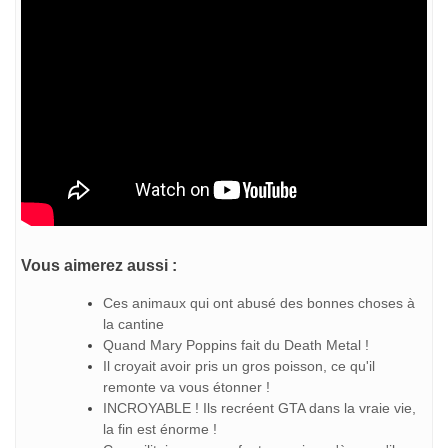
Vous aimerez aussi :
Ces animaux qui ont abusé des bonnes choses à
la cantine
Quand Mary Poppins fait du Death Metal !
Il croyait avoir pris un gros poisson, ce qu'il
remonte va vous étonner !
INCROYABLE ! Ils recréent GTA dans la vraie vie,
la fin est énorme !